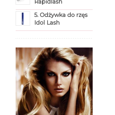
Rapidlash
5. Odżywka do rzęs
Idol Lash