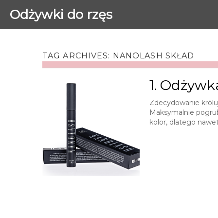
Odżywki do rzęs
TAG ARCHIVES:
NANOLASH SKŁAD
1. Odżywk
Zdecydowanie królu
Maksymalnie pogrubia
kolor, dlatego nawe