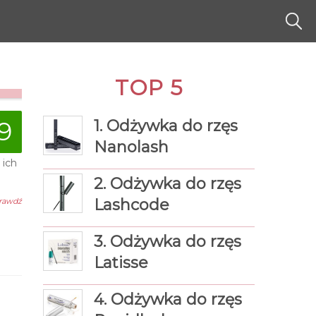
TOP 5
9
1. Odżywka do rzęs
Nanolash
 ich
2. Odżywka do rzęs
Lashcode
rawdź
3. Odżywka do rzęs
Latisse
4. Odżywka do rzęs