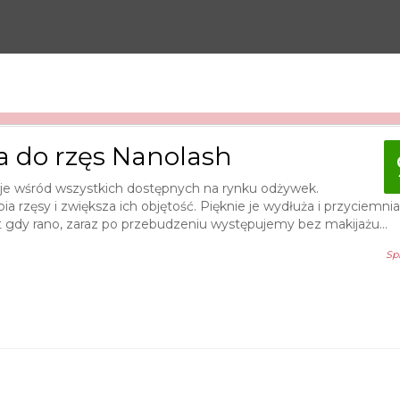
a do rzęs Nanolash
je wśród wszystkich dostępnych na rynku odżywek.
 rzęsy i zwiększa ich objętość. Pięknie je wydłuża i przyciemnia
t gdy rano, zaraz po przebudzeniu występujemy bez makijażu...
Sp