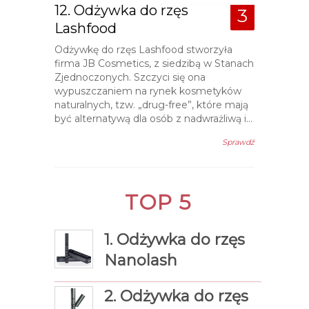
12. Odżywka do rzęs
3
Lashfood
Odżywkę do rzęs Lashfood stworzyła
firma JB Cosmetics, z siedzibą w Stanach
Zjednoczonych. Szczyci się ona
wypuszczaniem na rynek kosmetyków
naturalnych, tzw. „drug-free”, które mają
być alternatywą dla osób z nadwrażliwą i...
Sprawdź
TOP 5
1. Odżywka do rzęs
Nanolash
2. Odżywka do rzęs