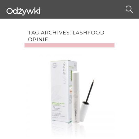
Odżywki
do
rzęs
TAG ARCHIVES:
LASHFOOD
OPINIE